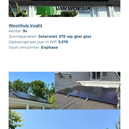
Woonhuis Vught
Aantal:
9x
Zonnepanelen:
Solarwatt 375 wp glas glas
Opbrengst per jaar in WP:
3.375
Soort omvormer:
Enphase