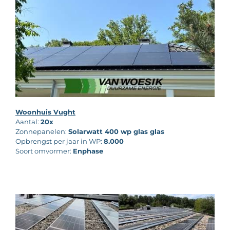
Woonhuis Vught
Aantal:
20x
Zonnepanelen:
Solarwatt 400 wp glas glas
Opbrengst per jaar in WP:
8.000
Soort omvormer:
Enphase