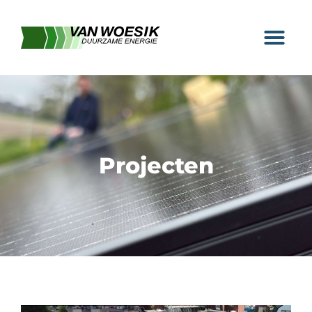
Duurzame energi
Projecten