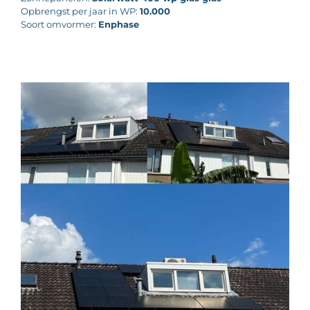
Opbrengst per jaar in WP:
10.000
Soort omvormer:
Enphase