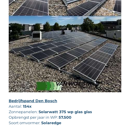
Bedrijfspand Den Bosch
Aantal:
154x
Zonnepanelen:
Solarwatt 375 wp glas glas
Opbrengst per jaar in WP:
57.500
Soort omvormer:
Solaredge