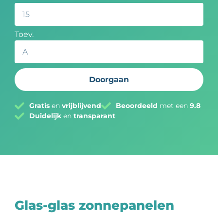
Toev.
Doorgaan
Gratis
en
vrijblijvend
Beoordeeld
met een
9.8
Duidelijk
en
transparant
Glas-glas zonnepanelen