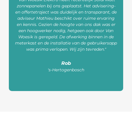
zonnepanelen bij ons geplaatst. Het advisering-
en offertetraject was duidelijk en transparant, de
adviseur Mathieu beschikt over ruime ervaring
en kennis. Gezien de hoogte van ons dak was er
een hoogwerker nodig, hetgeen ook door Van
Woesik is geregeld. De afwerking binnen in de
p
meterkast en de installatie van de gebruikersapp
b
was prima verlopen. Wij zijn tevreden."
w
Rob
's-Hertogenbosch