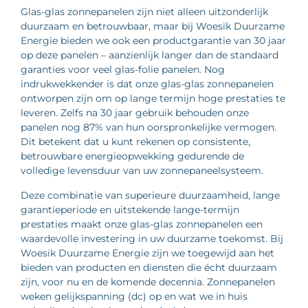
Glas-glas zonnepanelen zijn niet alleen uitzonderlijk
duurzaam en betrouwbaar, maar bij Woesik Duurzame
Energie bieden we ook een productgarantie van 30 jaar
op deze panelen – aanzienlijk langer dan de standaard
garanties voor veel glas-folie panelen. Nog
indrukwekkender is dat onze glas-glas zonnepanelen
ontworpen zijn om op lange termijn hoge prestaties te
leveren. Zelfs na 30 jaar gebruik behouden onze
panelen nog 87% van hun oorspronkelijke vermogen.
Dit betekent dat u kunt rekenen op consistente,
betrouwbare energieopwekking gedurende de
volledige levensduur van uw zonnepaneelsysteem.
Deze combinatie van superieure duurzaamheid, lange
garantieperiode en uitstekende lange-termijn
prestaties maakt onze glas-glas zonnepanelen een
waardevolle investering in uw duurzame toekomst. Bij
Woesik Duurzame Energie zijn we toegewijd aan het
bieden van producten en diensten die écht duurzaam
zijn, voor nu en de komende decennia. Zonnepanelen
weken gelijkspanning (dc) op en wat we in huis